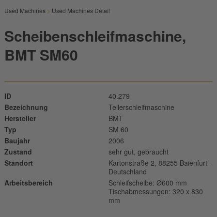
Used Machines
>
Used Machines Detail
Scheibenschleifmaschine,
BMT SM60
ID
40.279
Bezeichnung
Tellerschleifmaschine
Hersteller
BMT
Typ
SM 60
Baujahr
2006
Zustand
sehr gut, gebraucht
Standort
Kartonstraße 2, 88255 Baienfurt -
Deutschland
Arbeitsbereich
Schleifscheibe: Ø600 mm
Tischabmessungen: 320 x 830
mm