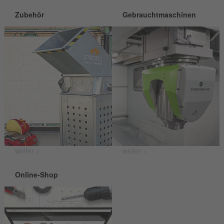
Zubehör
Gebrauchtmaschinen
weiter >
weiter >
Online-Shop