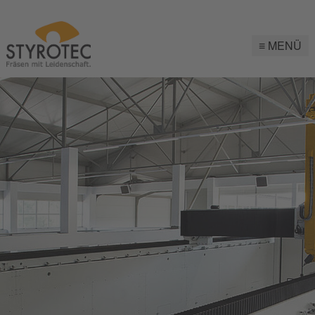
≡
MENÜ