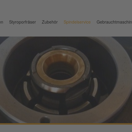
en
Styroporfräser
Zubehör
Spindelservice
Gebrauchtmaschi