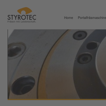
Home
Portalfräsmaschin