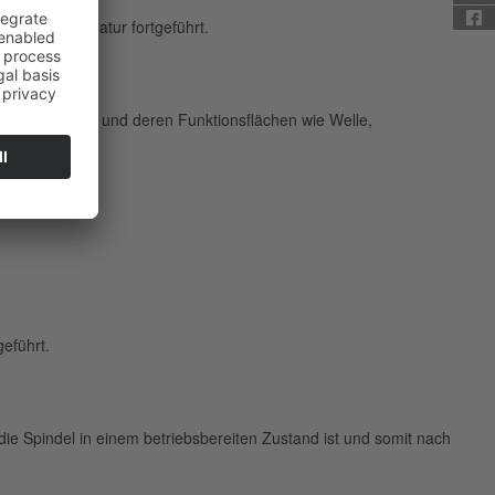
ird die Reparatur fortgeführt.
hlissenen Teile und deren Funktionsflächen wie Welle,
eführt.
ie Spindel in einem betriebsbereiten Zustand ist und somit nach