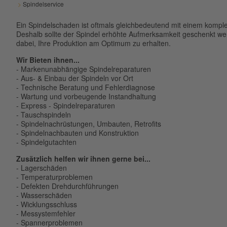
>
Spindelservice
Ein Spindelschaden ist oftmals gleichbedeutend mit einem komple
Deshalb sollte der Spindel erhöhte Aufmerksamkeit geschenkt wer
dabei, Ihre Produktion am Optimum zu erhalten.
Wir Bieten ihnen...
- Markenunabhängige Spindelreparaturen
- Aus- & Einbau der Spindeln vor Ort
- Technische Beratung und Fehlerdiagnose
- Wartung und vorbeugende Instandhaltung
- Express - Spindelreparaturen
- Tauschspindeln
- Spindelnachrüstungen, Umbauten, Retrofits
- Spindelnachbauten und Konstruktion
- Spindelgutachten
Zusätzlich helfen wir ihnen gerne bei...
- Lagerschäden
- Temperaturproblemen
- Defekten Drehdurchführungen
- Wasserschäden
- Wicklungsschluss
- Messystemfehler
- Spannerproblemen