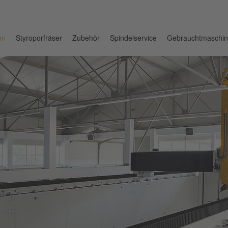
en
Styroporfräser
Zubehör
Spindelservice
Gebrauchtmaschi