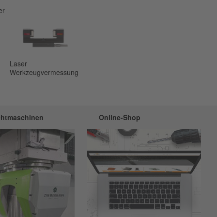
er
Laser
Werkzeugvermessung
chtmaschinen
Online-Shop