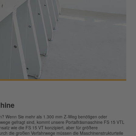
chine
ein? Wenn Sie mehr als 1.300 mm Z-Weg benötigen oder
wege gefragt sind, kommt unsere Portalfräsmaschine FS 15 VTL
insatz wie die FS 15 VT konzipiert, aber für größere
Durch die großen Verfahrwege müssen die Maschinenstrukturteile