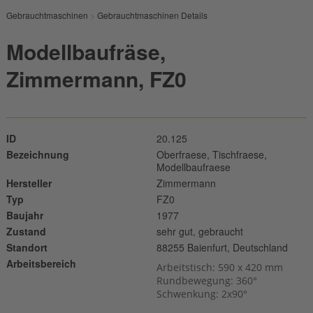
Gebrauchtmaschinen
>
Gebrauchtmaschinen Details
Modellbaufräse,
Zimmermann, FZ0
ID
20.125
Bezeichnung
Oberfraese, Tischfraese,
Modellbaufraese
Hersteller
Zimmermann
Typ
FZ0
Baujahr
1977
Zustand
sehr gut, gebraucht
Standort
88255 Baienfurt, Deutschland
Arbeitsbereich
Arbeitstisch: 590 x 420 mm
Rundbewegung: 360°
Schwenkung: 2x90°