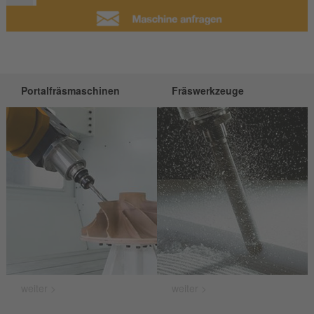
Portalfräsmaschinen
Fräswerkzeuge
weiter >
weiter >