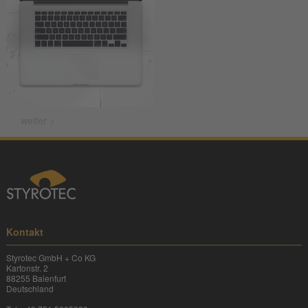
weiter >
Kontakt
Styrotec GmbH + Co KG
Kartonstr. 2
88255 Baienfurt
Deutschland