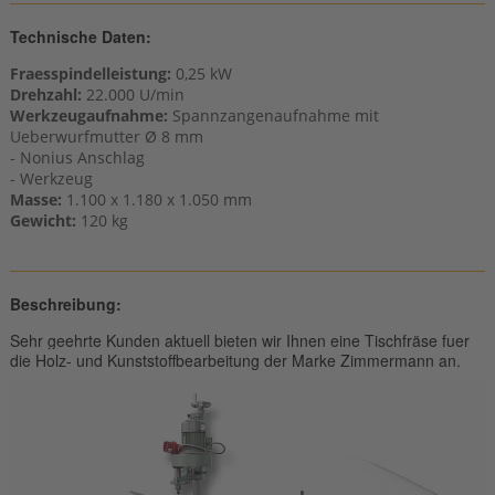
Technische Daten:
Fraesspindelleistung:
0,25 kW
Drehzahl:
22.000 U/min
Werkzeugaufnahme:
Spannzangenaufnahme mit
Ueberwurfmutter Ø 8 mm
- Nonius Anschlag
- Werkzeug
Masse:
1.100 x 1.180 x 1.050 mm
Gewicht:
120 kg
Beschreibung:
Sehr geehrte Kunden aktuell bieten wir Ihnen eine Tischfräse fuer
die Holz- und Kunststoffbearbeitung der Marke Zimmermann an.